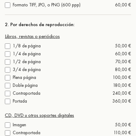
Formato TIFF, JPG, o PNG (600 ppp)
60,00 €
2. Por derechos de reproducción:
Libros, revistas o periódicos
1/8 de página
50,00 €
1/4 de página
60,00 €
1/2 de página
70,00 €
3/4 de página
80,00 €
Plena página
100,00 €
Doble página
180,00 €
Contraportada
240,00 €
Portada
360,00 €
CD, DVD u otros soportes digitales
Imagen
50,00 €
Contraportada
110,00 €