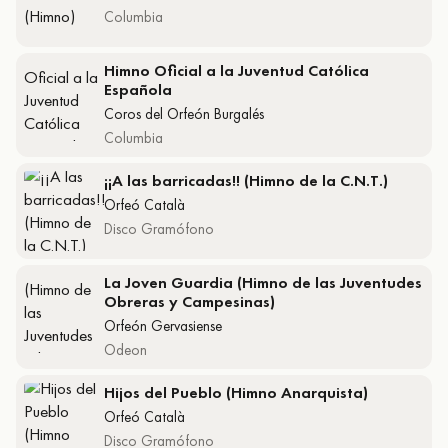
Columbia
Himno Oficial a la Juventud Católica
Española
Coros del Orfeón Burgalés
Columbia
¡¡A las barricadas!! (Himno de la C.N.T.)
Orfeó Català
Disco Gramófono
La Joven Guardia (Himno de las Juventudes
Obreras y Campesinas)
Orfeón Gervasiense
Odeon
Hijos del Pueblo (Himno Anarquista)
Orfeó Català
Disco Gramófono