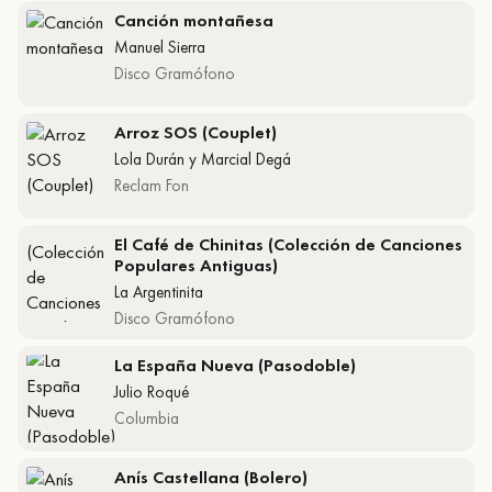
Canción montañesa
Manuel Sierra
Disco Gramófono
Arroz SOS (Couplet)
Lola Durán y Marcial Degá
Reclam Fon
El Café de Chinitas (Colección de Canciones
Populares Antiguas)
La Argentinita
Disco Gramófono
La España Nueva (Pasodoble)
Julio Roqué
Columbia
Anís Castellana (Bolero)