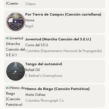
Odeon
Por Tierra de Campos (Canción castellana)
Horna
Regal
Juventud (Marcha Canción del S.E.U.)
Coros del S.E.U.
Columbia (Departamento Nacional de Propaganda)
Tango del automóvil
Rafael Gil
E. Berliner's Gramophone
Himno de Riego (Canción Patriótica)
María Gálvez
Columbia Phonograph Co.