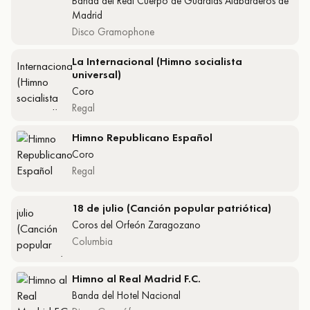
Banda del Real Cuerpo de Guardias Alabarderos de
Madrid
Disco Gramophone
La Internacional (Himno socialista
universal)
Coro
Regal
Himno Republicano Español
Coro
Regal
18 de julio (Canción popular patriótica)
Coros del Orfeón Zaragozano
Columbia
Himno al Real Madrid F.C.
Banda del Hotel Nacional