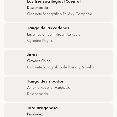
Los tres sacrilegios (Cuento)
Desconocido
Gabinete Fonográfico Pallás y Compañía
Tango de las cadenas
Encarnación Santisteban 'La Rubia'
Cylindres Phrynis
Jotas
Gayarre Chico
Gabinete Fonográfico de Puerto y Novella
Tango destripador
Antonio Pozo 'El Mochuelo'
Desconocido
Jota aragonesa
Fernández