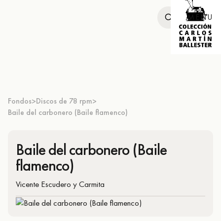
MENU
Fondos
Discos de 78 rpm
>
>
Baile del carbonero (Baile flamenco)
Baile del carbonero (Baile
flamenco)
Vicente Escudero y Carmita