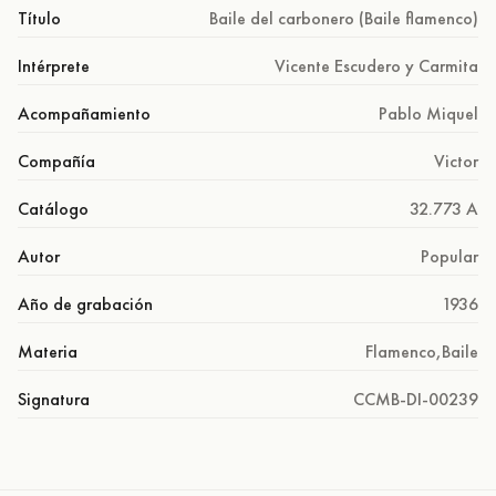
Título
Baile del carbonero (Baile flamenco)
Intérprete
Vicente Escudero y Carmita
Acompañamiento
Pablo Miquel
Compañía
Victor
Catálogo
32.773 A
Autor
Popular
Año de grabación
1936
Materia
Flamenco
,
Baile
Signatura
CCMB-DI-00239