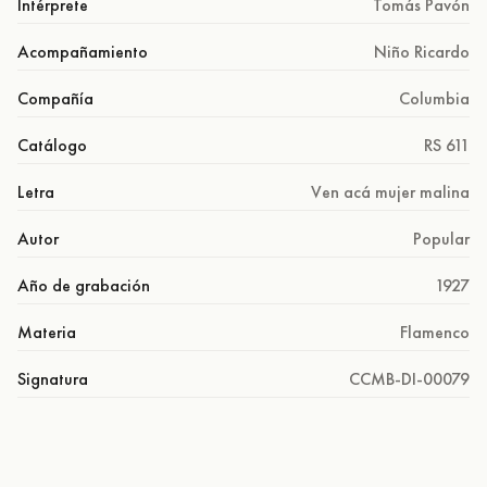
Intérprete
Tomás Pavón
Acompañamiento
Niño Ricardo
Compañía
Columbia
Catálogo
RS 611
Letra
Ven acá mujer malina
Autor
Popular
Año de grabación
1927
Materia
Flamenco
Signatura
CCMB-DI-00079