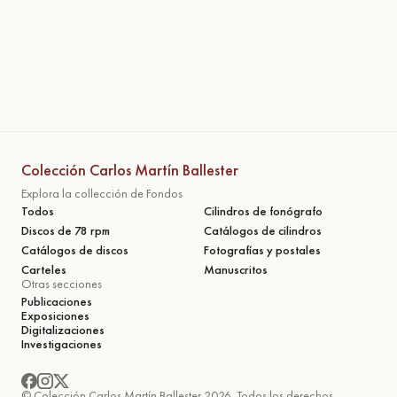
Colección Carlos Martín Ballester
Explora la collección de Fondos
Todos
Cilindros de fonógrafo
Discos de 78 rpm
Catálogos de cilindros
Catálogos de discos
Fotografías y postales
Carteles
Manuscritos
Otras secciones
Publicaciones
Exposiciones
Digitalizaciones
Investigaciones
© Colección Carlos Martín Ballester 2026. Todos los derechos