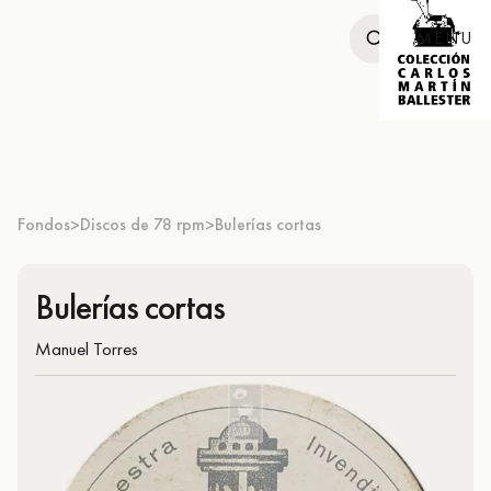
MENU
Fondos
Discos de 78 rpm
Bulerías cortas
>
>
Bulerías cortas
Manuel Torres