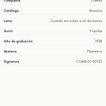
Compañía
Odeon
Catálogo
Muestra
Letra
Cuando me eches a mí de menos
Autor
Popular
Año de grabación
1928
Materia
Flamenco
Signatura
CCMB-DI-00135