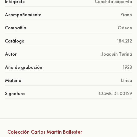
Intérprete
Conchita Supervía
Acompañamiento
Piano
Compañía
Odeon
Catálogo
184.212
Autor
Joaquín Turina
Año de grabación
1928
Materia
Lírica
Signatura
CCMB-DI-00129
Colección Carlos Martín Ballester