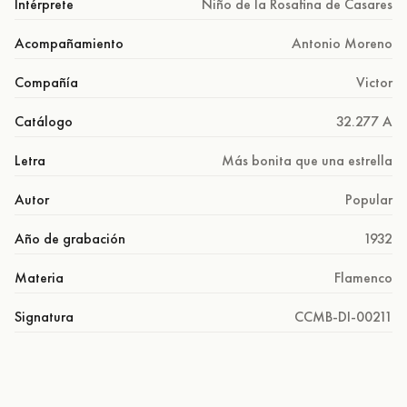
Intérprete
Niño de la Rosafina de Casares
Acompañamiento
Antonio Moreno
Compañía
Victor
Catálogo
32.277 A
Letra
Más bonita que una estrella
Autor
Popular
Año de grabación
1932
Materia
Flamenco
Signatura
CCMB-DI-00211