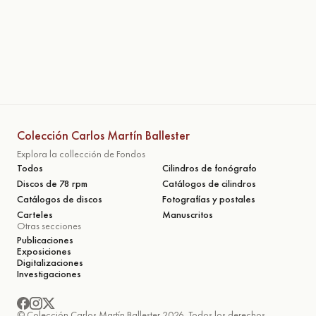
Colección Carlos Martín Ballester
Explora la collección de Fondos
Todos
Cilindros de fonógrafo
Discos de 78 rpm
Catálogos de cilindros
Catálogos de discos
Fotografías y postales
Carteles
Manuscritos
Otras secciones
Publicaciones
Exposiciones
Digitalizaciones
Investigaciones
© Colección Carlos Martín Ballester 2026. Todos los derechos