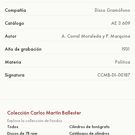
Compañía
Disco Gramófono
Catálogo
AE 3.609
Autor
A. Corral Moraleda y P. Marquina
Año de grabación
1931
Materia
Política
Signatura
CCMB-DI-00187
Colección Carlos Martín Ballester
Explora la collección de Fondos
Todos
Cilindros de fonógrafo
Discos de 78 rpm
Catálogos de cilindros