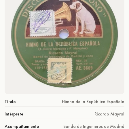
Título
Himno de la República Española
Intérprete
Ricardo Mayral
Acompañamiento
Banda de Ingenieros de Madrid