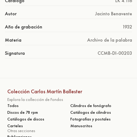
Catálogo
LK 4.116
Autor
Jacinto Benavente
Año de grabación
1932
Materia
Archivo de la palabra
Signatura
CCMB-DI-00203
Colección Carlos Martín Ballester
Explora la collección de Fondos
Todos
Cilindros de fonógrafo
Discos de 78 rpm
Catálogos de cilindros
Catálogos de discos
Fotografías y postales
Carteles
Manuscritos
Otras secciones
Publicaciones