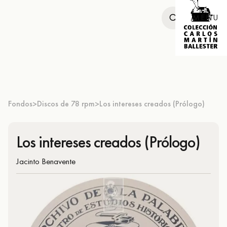
MENU
Fondos
Discos de 78 rpm
Los intereses creados (Prólogo)
>
>
Los intereses creados (Prólogo)
Jacinto Benavente