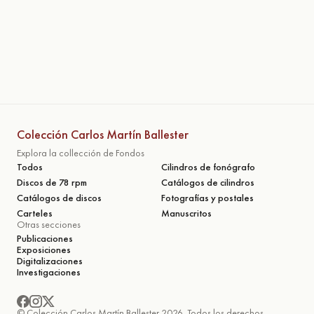
Colección Carlos Martín Ballester
Explora la collección de Fondos
Todos
Cilindros de fonógrafo
Discos de 78 rpm
Catálogos de cilindros
Catálogos de discos
Fotografías y postales
Carteles
Manuscritos
Otras secciones
Publicaciones
Exposiciones
Digitalizaciones
Investigaciones
© Colección Carlos Martín Ballester 2026. Todos los derechos