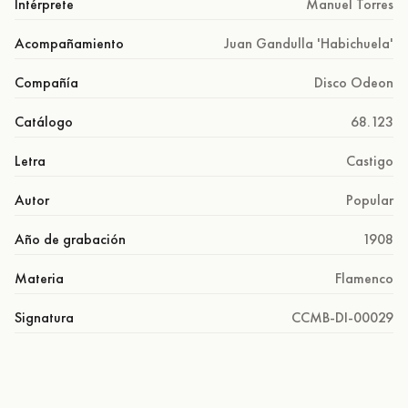
Intérprete
Manuel Torres
Acompañamiento
Juan Gandulla 'Habichuela'
Compañía
Disco Odeon
Catálogo
68.123
Letra
Castigo
Autor
Popular
Año de grabación
1908
Materia
Flamenco
Signatura
CCMB-DI-00029