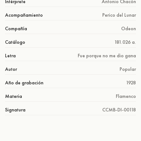
Intérprete
Antonio Chacón
Acompañamiento
Perico del Lunar
Compañía
Odeon
Catálogo
181.026 a.
Letra
Fue porque no me dio gana
Autor
Popular
Año de grabación
1928
Materia
Flamenco
Signatura
CCMB-DI-00118