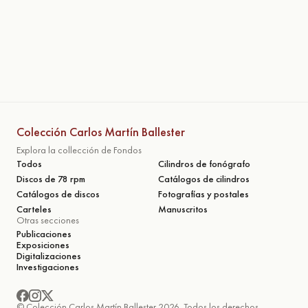
Colección Carlos Martín Ballester
Explora la collección de Fondos
Todos
Cilindros de fonógrafo
Discos de 78 rpm
Catálogos de cilindros
Catálogos de discos
Fotografías y postales
Carteles
Manuscritos
Otras secciones
Publicaciones
Exposiciones
Digitalizaciones
Investigaciones
© Colección Carlos Martín Ballester 2026. Todos los derechos