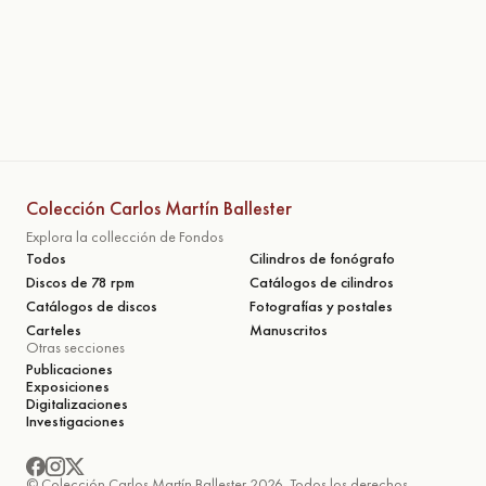
Colección Carlos Martín Ballester
Explora la collección de Fondos
Todos
Cilindros de fonógrafo
Discos de 78 rpm
Catálogos de cilindros
Catálogos de discos
Fotografías y postales
Carteles
Manuscritos
Otras secciones
Publicaciones
Exposiciones
Digitalizaciones
Investigaciones
© Colección Carlos Martín Ballester 2026. Todos los derechos