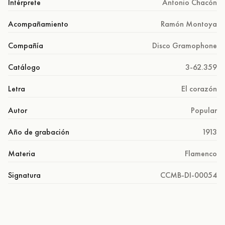
Intérprete
Antonio Chacón
Acompañamiento
Ramón Montoya
Compañía
Disco Gramophone
Catálogo
3-62.359
Letra
El corazón
Autor
Popular
Año de grabación
1913
Materia
Flamenco
Signatura
CCMB-DI-00054