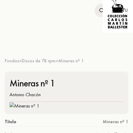
MENU
Fondos
Discos de 78 rpm
Mineras nº 1
>
>
Mineras nº 1
Antonio Chacón
Título
Mineras nº 1