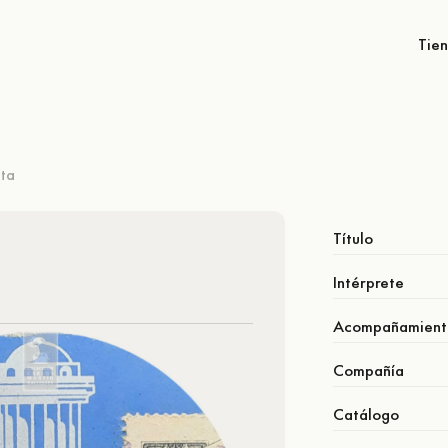
Tie
ta
Título
Intérprete
Acompañamient
Compañía
Catálogo