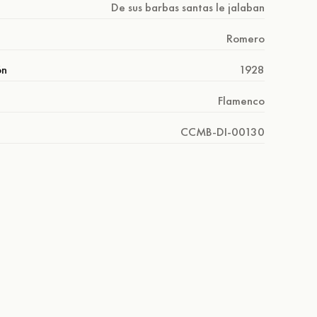
De sus barbas santas le jalaban
Romero
ón
1928
Flamenco
CCMB-DI-00130