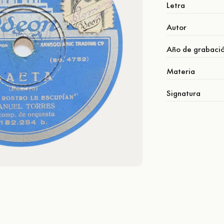
Letra
Autor
Año de grabaci
Materia
Signatura