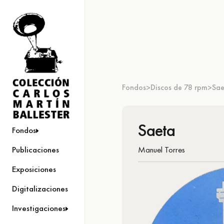
Fondos
Discos de 78 rpm
Sae
>
>
Saeta
Fondos
Manuel Torres
Publicaciones
Exposiciones
Digitalizaciones
Investigaciones