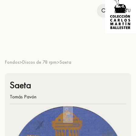
MENU
Fondos
Discos de 78 rpm
Saeta
>
>
Saeta
Tomás Pavón