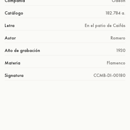
Compañía
Odeón
Catálogo
182.784 a.
Letra
En el patio de Caifás
Autor
Romero
Año de grabación
1930
Materia
Flamenco
Signatura
CCMB-DI-00180