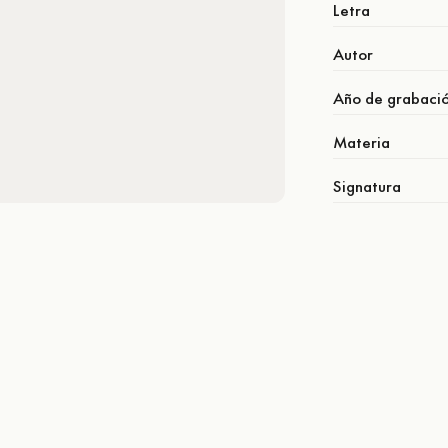
Letra
Autor
Año de grabaci
Materia
Signatura