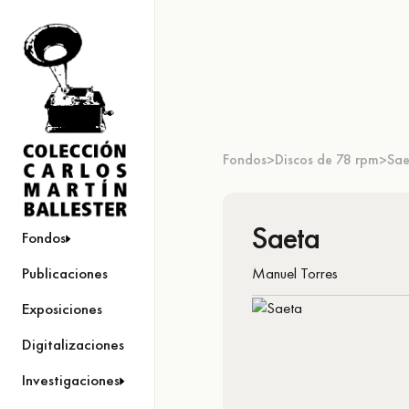
Fondos
Discos de 78 rpm
Sae
>
>
Saeta
Fondos
Manuel Torres
Publicaciones
Exposiciones
Digitalizaciones
Investigaciones