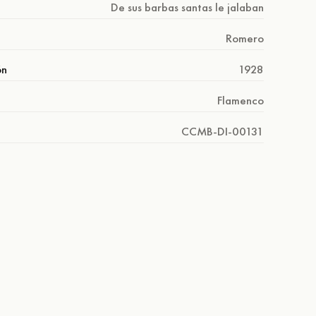
De sus barbas santas le jalaban
Romero
ón
1928
Flamenco
CCMB-DI-00131