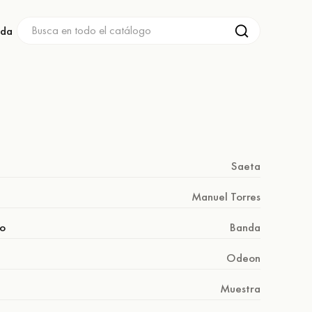
nda
Saeta
Manuel Torres
o
Banda
Odeon
Muestra