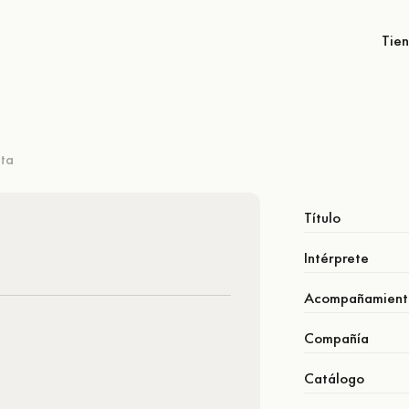
Tie
ta
Título
Intérprete
Acompañamient
Compañía
Catálogo