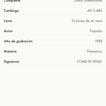
Compañía
Disco Gramófono
Catálogo
AE 2.486
Letra
Te fuiste de mi vera
Autor
Popular
Año de grabación
1929
Materia
Flamenco
Signatura
CCMB-DI-00161