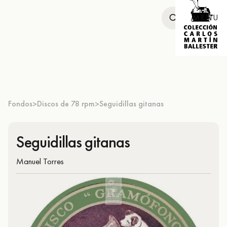
MENU
Fondos
Discos de 78 rpm
Seguidillas gitanas
>
>
Seguidillas gitanas
Manuel Torres