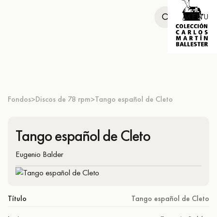
MENU
Fondos
Discos de 78 rpm
Tango español de Cleto
>
>
Tango español de Cleto
Eugenio Balder
Título
Tango español de Cleto