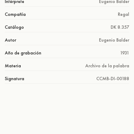
Intérprete
Eugenio Balder
Compañía
Regal
Catálogo
DK 8.357
Autor
Eugenio Balder
Año de grabación
1931
Materia
Archivo de la palabra
Signatura
CCMB-DI-00188