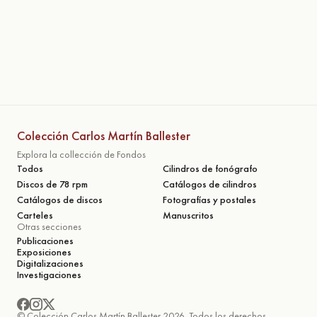
Colección Carlos Martín Ballester
Explora la collección de Fondos
Todos
Cilindros de fonógrafo
Discos de 78 rpm
Catálogos de cilindros
Catálogos de discos
Fotografías y postales
Carteles
Manuscritos
Otras secciones
Publicaciones
Exposiciones
Digitalizaciones
Investigaciones
© Colección Carlos Martín Ballester 2026. Todos los derechos