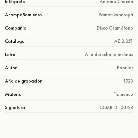
Intérprete
Antonio Chacón
Acompañamiento
Ramón Montoya
Compañía
Disco Gramófono
Catálogo
AE 2.051
Letra
A la derecha te inclinas
Autor
Popular
Año de grabación
1928
Materia
Flamenco
Signatura
CCMB-DI-00128