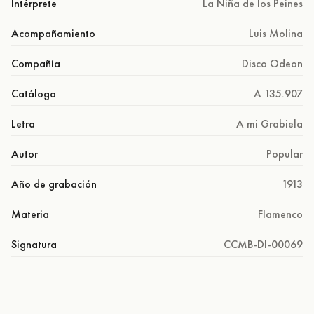
Intérprete
La Niña de los Peines
Acompañamiento
Luis Molina
Compañía
Disco Odeon
Catálogo
A 135.907
Letra
A mi Grabiela
Autor
Popular
Año de grabación
1913
Materia
Flamenco
Signatura
CCMB-DI-00069