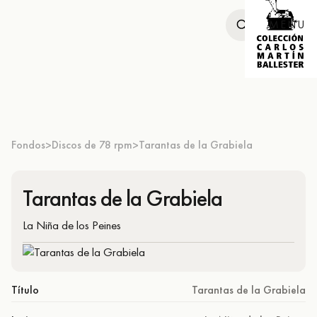
MENU
Fondos
Discos de 78 rpm
Tarantas de la Grabiela
>
>
Tarantas de la Grabiela
La Niña de los Peines
Título
Tarantas de la Grabiela