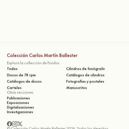
Colección Carlos Martín Ballester
Explora la collección de Fondos
Todos
Cilindros de fonógrafo
Discos de 78 rpm
Catálogos de cilindros
Catálogos de discos
Fotografías y postales
Carteles
Manuscritos
Otras secciones
Publicaciones
Exposiciones
Digitalizaciones
Investigaciones
© Colección Carlos Martín Ballester 2026. Todos los derechos