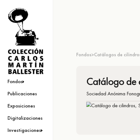
Fondos
Catálogos de cilindro
>
Catálogo de c
Fondos
Sociedad Anónima Fonogr
Publicaciones
Exposiciones
Digitalizaciones
Investigaciones