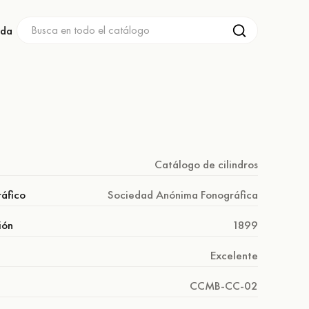
nda
Catálogo de cilindros
áfico
Sociedad Anónima Fonográfica
ión
1899
Excelente
CCMB-CC-02