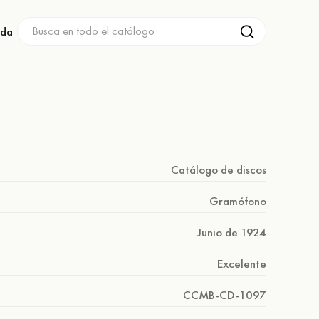
nda
Catálogo de discos
Gramófono
Junio de 1924
Excelente
CCMB-CD-1097