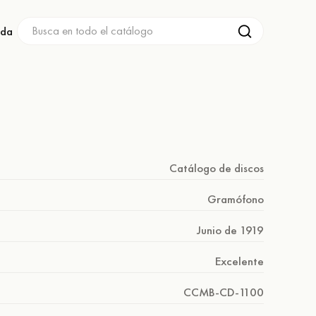
nda
Catálogo de discos
Gramófono
Junio de 1919
Excelente
CCMB-CD-1100