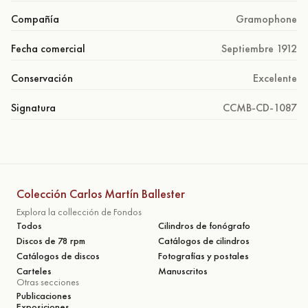
Compañía
Gramophone
Fecha comercial
Septiembre 1912
Conservación
Excelente
Signatura
CCMB-CD-1087
Colección Carlos Martín Ballester
Explora la collección de Fondos
Todos
Cilindros de fonógrafo
Discos de 78 rpm
Catálogos de cilindros
Catálogos de discos
Fotografías y postales
Carteles
Manuscritos
Otras secciones
Publicaciones
Exposiciones