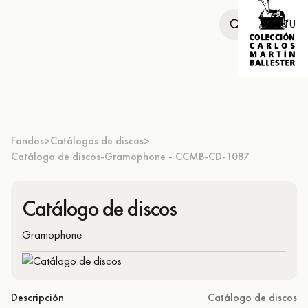
MENU
Fondos
Catálogos de discos
>
>
Catálogo de discos-Gramophone - CCMB-CD-1087
Catálogo de discos
Gramophone
Descripción
Catálogo de discos