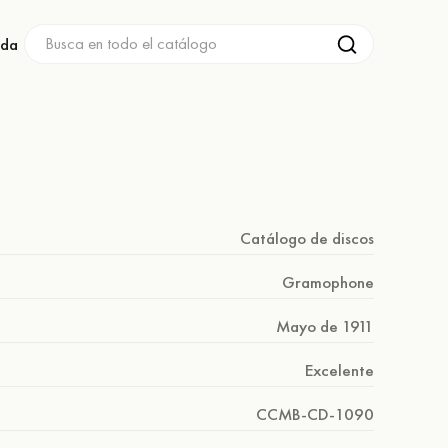
nda
Catálogo de discos
Gramophone
Mayo de 1911
Excelente
CCMB-CD-1090