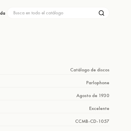
nda
Catálogo de discos
Parlophone
Agosto de 1930
Excelente
CCMB-CD-1057