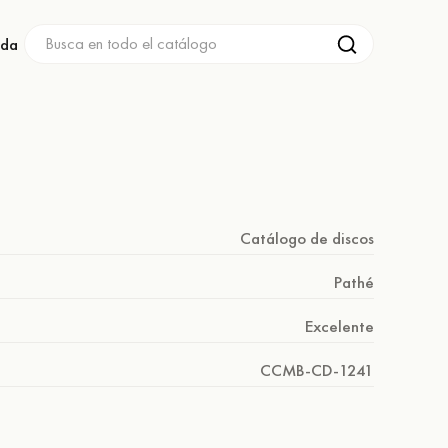
nda
Catálogo de discos
Pathé
Excelente
CCMB-CD-1241