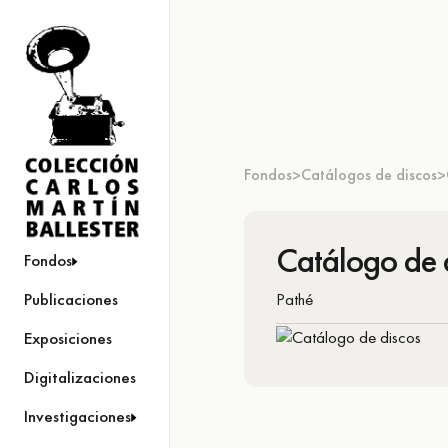
Fondos
Catálogos de discos
>
>
Catálogo de 
Fondos
Pathé
Publicaciones
Exposiciones
Digitalizaciones
Investigaciones