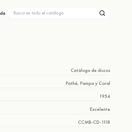
nda
Catálogo de discos
Pathé, Pampa y Coral
1954
Excelente
CCMB-CD-1118