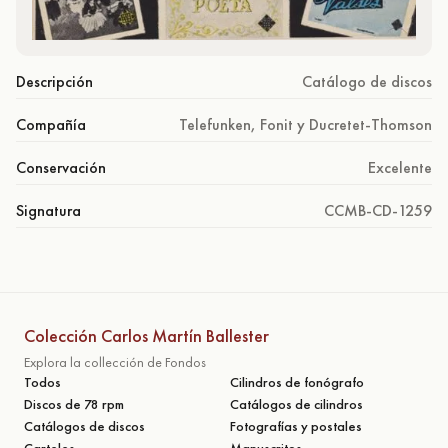
Descripción
Catálogo de discos
Compañía
Telefunken, Fonit y Ducretet-Thomson
Conservación
Excelente
Signatura
CCMB-CD-1259
Colección Carlos Martín Ballester
Explora la collección de Fondos
Todos
Cilindros de fonógrafo
Discos de 78 rpm
Catálogos de cilindros
Catálogos de discos
Fotografías y postales
Carteles
Manuscritos