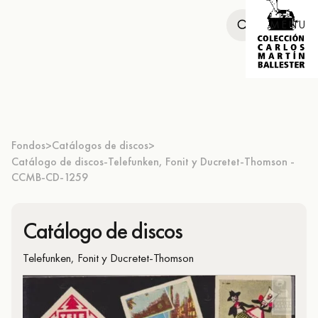
MENU
Fondos
Catálogos de discos
>
>
Catálogo de discos-Telefunken, Fonit y Ducretet-Thomson -
CCMB-CD-1259
Catálogo de discos
Telefunken, Fonit y Ducretet-Thomson