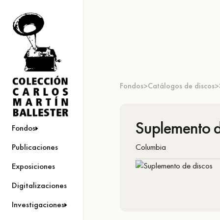
Fondos
Catálogos de discos
>
>
Suplemento d
Fondos
Columbia
Publicaciones
Exposiciones
Digitalizaciones
Investigaciones