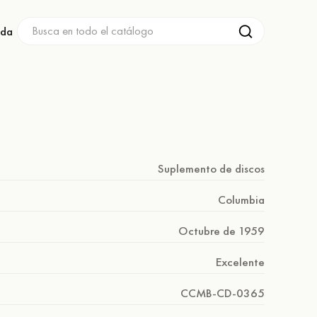
nda
Suplemento de discos
Columbia
Octubre de 1959
Excelente
CCMB-CD-0365