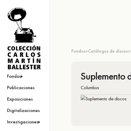
Fondos
Catálogos de discos
>
>
Suplemento d
Fondos
Columbia
Publicaciones
Exposiciones
Digitalizaciones
Investigaciones