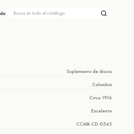
nda
Suplemento de discos
Columbia
Circa 1916
Excelente
CCMB-CD-0545