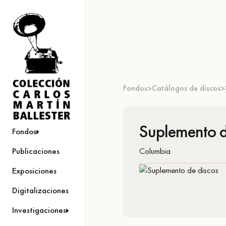
Fondos
Catálogos de discos
>
>
Suplemento d
Fondos
Columbia
Publicaciones
Exposiciones
Digitalizaciones
Investigaciones