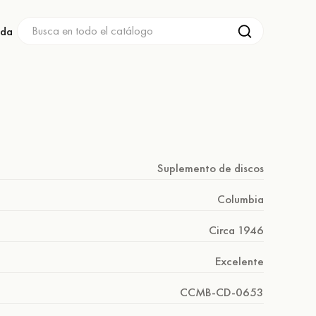
nda
Suplemento de discos
Columbia
Circa 1946
Excelente
CCMB-CD-0653