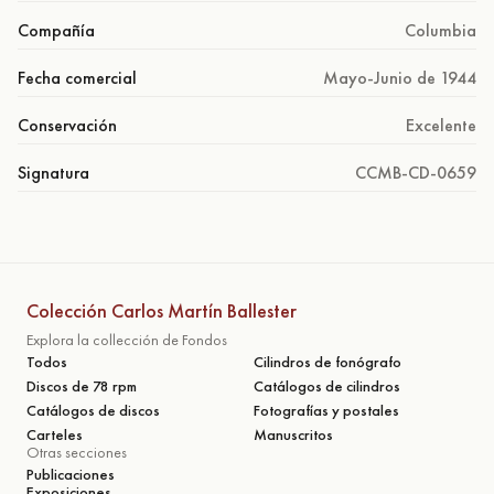
Compañía
Columbia
Fecha comercial
Mayo-Junio de 1944
Conservación
Excelente
Signatura
CCMB-CD-0659
Colección Carlos Martín Ballester
Explora la collección de Fondos
Todos
Cilindros de fonógrafo
Discos de 78 rpm
Catálogos de cilindros
Catálogos de discos
Fotografías y postales
Carteles
Manuscritos
Otras secciones
Publicaciones
Exposiciones