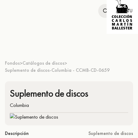
MENU
Fondos
Catálogos de discos
>
>
Suplemento de discos-Columbia - CCMB-CD-0659
Suplemento de discos
Columbia
Descripción
Suplemento de discos