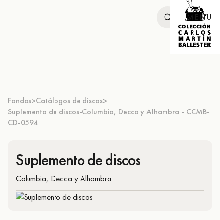
MENU
Fondos
Catálogos de discos
>
>
Suplemento de discos-Columbia, Decca y Alhambra - CCMB-
CD-0594
Suplemento de discos
Columbia, Decca y Alhambra