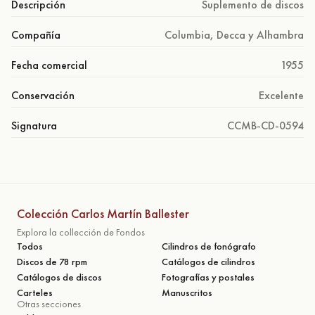
Descripción
Suplemento de discos
Compañía
Columbia, Decca y Alhambra
Fecha comercial
1955
Conservación
Excelente
Signatura
CCMB-CD-0594
Colección Carlos Martín Ballester
Explora la collección de Fondos
Todos
Cilindros de fonógrafo
Discos de 78 rpm
Catálogos de cilindros
Catálogos de discos
Fotografías y postales
Carteles
Manuscritos
Otras secciones