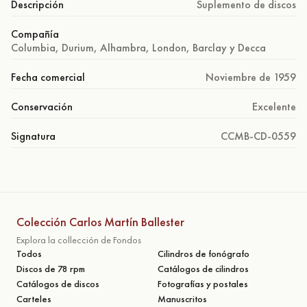
Descripción
Suplemento de discos
Compañía
Columbia, Durium, Alhambra, London, Barclay y Decca
Fecha comercial
Noviembre de 1959
Conservación
Excelente
Signatura
CCMB-CD-0559
Colección Carlos Martín Ballester
Explora la collección de Fondos
Todos
Cilindros de fonógrafo
Discos de 78 rpm
Catálogos de cilindros
Catálogos de discos
Fotografías y postales
Carteles
Manuscritos