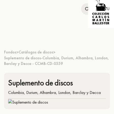
MENU
Fondos
Catálogos de discos
>
>
Suplemento de discos-Columbia, Durium, Alhambra, London,
Barclay y Decca - CCMB-CD-0559
Suplemento de discos
Columbia, Durium, Alhambra, London, Barclay y Decca