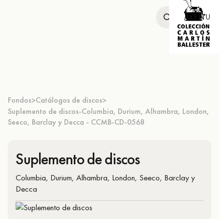
MENU
Fondos
Catálogos de discos
>
>
Suplemento de discos-Columbia, Durium, Alhambra, London,
Seeco, Barclay y Decca - CCMB-CD-0568
Suplemento de discos
Columbia, Durium, Alhambra, London, Seeco, Barclay y
Decca