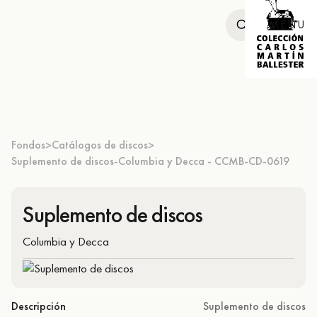
MENU
Fondos
Catálogos de discos
>
>
Suplemento de discos-Columbia y Decca - CCMB-CD-0619
Suplemento de discos
Columbia y Decca
Descripción
Suplemento de discos