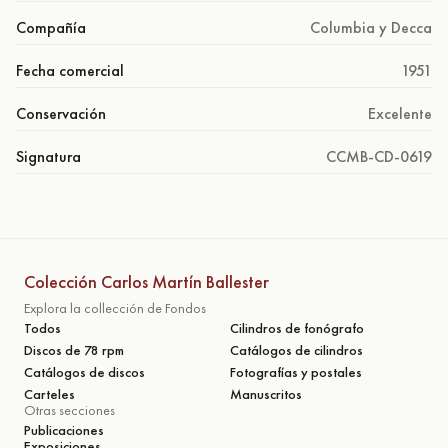
Compañía
Columbia y Decca
Fecha comercial
1951
Conservación
Excelente
Signatura
CCMB-CD-0619
Colección Carlos Martín Ballester
Explora la collección de Fondos
Todos
Cilindros de fonógrafo
Discos de 78 rpm
Catálogos de cilindros
Catálogos de discos
Fotografías y postales
Carteles
Manuscritos
Otras secciones
Publicaciones
Exposiciones