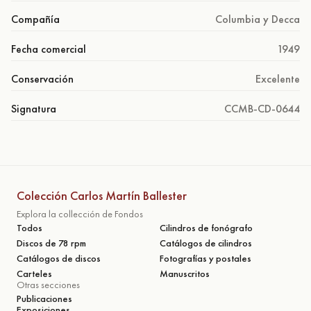
Compañía
Columbia y Decca
Fecha comercial
1949
Conservación
Excelente
Signatura
CCMB-CD-0644
Colección Carlos Martín Ballester
Explora la collección de Fondos
Todos
Cilindros de fonógrafo
Discos de 78 rpm
Catálogos de cilindros
Catálogos de discos
Fotografías y postales
Carteles
Manuscritos
Otras secciones
Publicaciones
Exposiciones