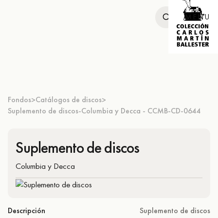
MENU
Fondos
Catálogos de discos
>
>
Suplemento de discos-Columbia y Decca - CCMB-CD-0644
Suplemento de discos
Columbia y Decca
Descripción
Suplemento de discos