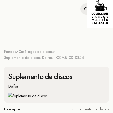
MENU
Fondos
Catálogos de discos
>
>
Suplemento de discos-Delfos - CCMB-CD-0854
Suplemento de discos
Delfos
Descripción
Suplemento de discos