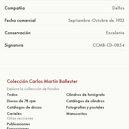
Compañía
Delfos
Fecha comercial
Septiembre-Octubre de 1932
Conservación
Excelente
Signatura
CCMB-CD-0854
Colección Carlos Martín Ballester
Explora la collección de Fondos
Todos
Cilindros de fonógrafo
Discos de 78 rpm
Catálogos de cilindros
Catálogos de discos
Fotografías y postales
Carteles
Manuscritos
Otras secciones
Publicaciones
Exposiciones