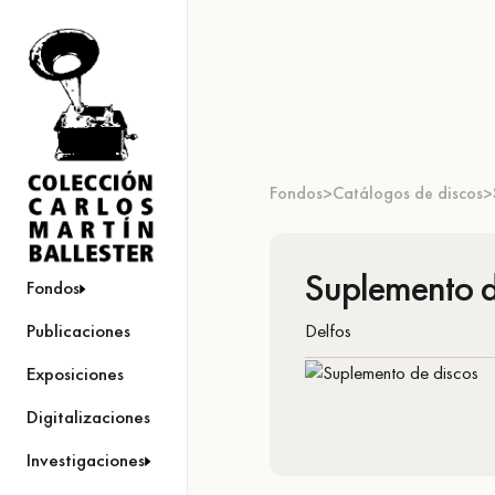
Fondos
Catálogos de discos
>
>
Suplemento d
Fondos
Delfos
Publicaciones
Exposiciones
Digitalizaciones
Investigaciones