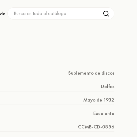
nda
Suplemento de discos
Delfos
Mayo de 1932
Excelente
CCMB-CD-0856