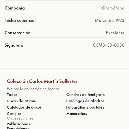
Compañía
Gramófono
Fecha comercial
Marzo de 1923
Conservación
Excelente
Signatura
CCMB-CD-0030
Colección Carlos Martín Ballester
Explora la collección de Fondos
Todos
Cilindros de fonógrafo
Discos de 78 rpm
Catálogos de cilindros
Catálogos de discos
Fotografías y postales
Carteles
Manuscritos
Otras secciones
Publicaciones
Exposiciones