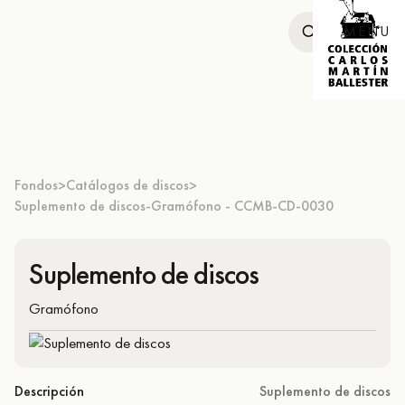
MENU
Fondos
Catálogos de discos
>
>
Suplemento de discos-Gramófono - CCMB-CD-0030
Suplemento de discos
Gramófono
Descripción
Suplemento de discos