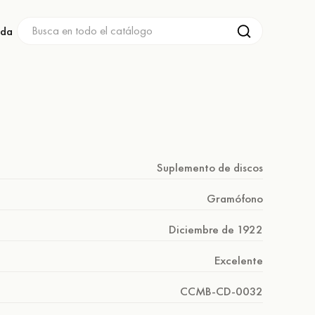
nda
Suplemento de discos
Gramófono
Diciembre de 1922
Excelente
CCMB-CD-0032