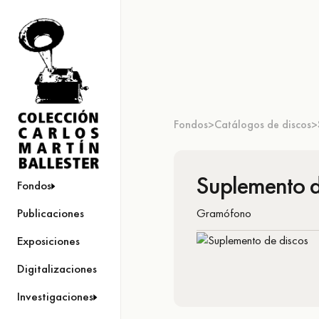
Fondos
Catálogos de discos
>
>
Suplemento d
Fondos
Gramófono
Publicaciones
Exposiciones
Digitalizaciones
Investigaciones