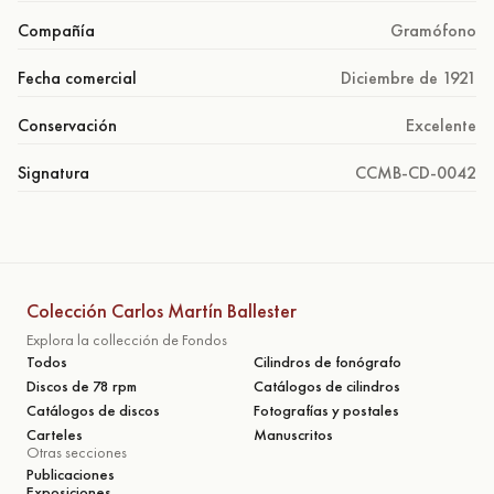
Compañía
Gramófono
Fecha comercial
Diciembre de 1921
Conservación
Excelente
Signatura
CCMB-CD-0042
Colección Carlos Martín Ballester
Explora la collección de Fondos
Todos
Cilindros de fonógrafo
Discos de 78 rpm
Catálogos de cilindros
Catálogos de discos
Fotografías y postales
Carteles
Manuscritos
Otras secciones
Publicaciones
Exposiciones