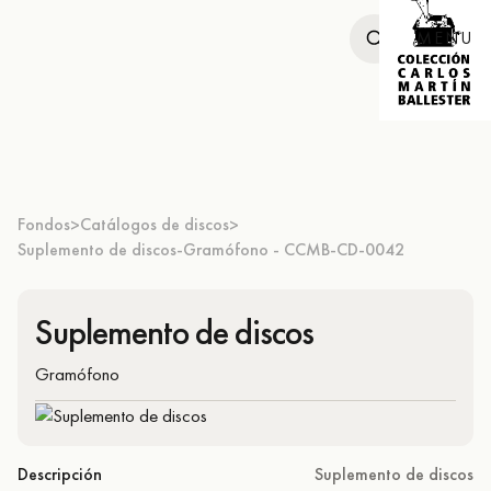
MENU
Fondos
Catálogos de discos
>
>
Suplemento de discos-Gramófono - CCMB-CD-0042
Suplemento de discos
Gramófono
Descripción
Suplemento de discos