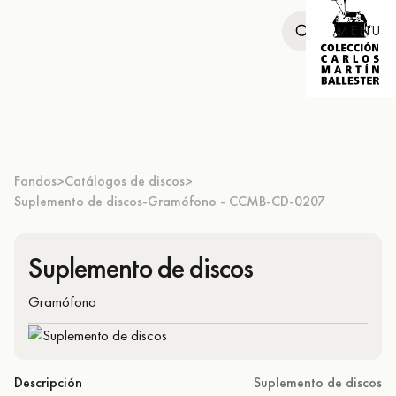
MENU
Fondos
Catálogos de discos
>
>
Suplemento de discos-Gramófono - CCMB-CD-0207
Suplemento de discos
Gramófono
Descripción
Suplemento de discos