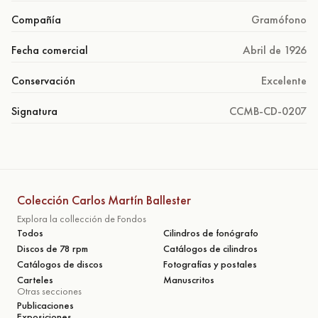
Compañía
Gramófono
Fecha comercial
Abril de 1926
Conservación
Excelente
Signatura
CCMB-CD-0207
Colección Carlos Martín Ballester
Explora la collección de Fondos
Todos
Cilindros de fonógrafo
Discos de 78 rpm
Catálogos de cilindros
Catálogos de discos
Fotografías y postales
Carteles
Manuscritos
Otras secciones
Publicaciones
Exposiciones