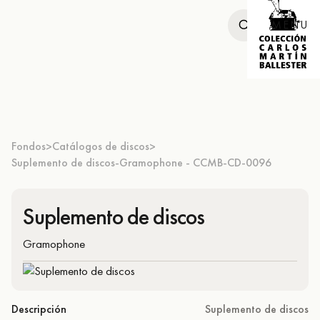
MENU
Fondos
Catálogos de discos
>
>
Suplemento de discos-Gramophone - CCMB-CD-0096
Suplemento de discos
Gramophone
Descripción
Suplemento de discos