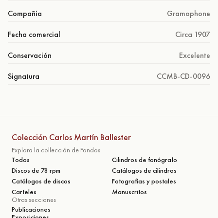
Compañía
Gramophone
Fecha comercial
Circa 1907
Conservación
Excelente
Signatura
CCMB-CD-0096
Colección Carlos Martín Ballester
Explora la collección de Fondos
Todos
Cilindros de fonógrafo
Discos de 78 rpm
Catálogos de cilindros
Catálogos de discos
Fotografías y postales
Carteles
Manuscritos
Otras secciones
Publicaciones
Exposiciones