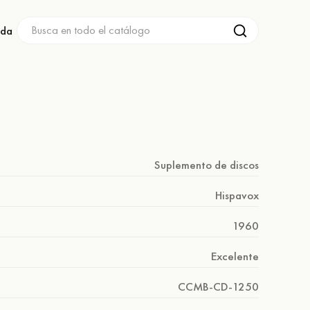
nda
Suplemento de discos
Hispavox
1960
Excelente
CCMB-CD-1250