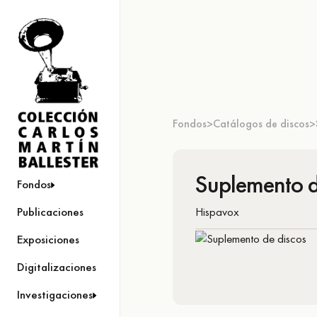
Fondos
Catálogos de discos
>
>
Suplemento d
Fondos
Hispavox
Publicaciones
Exposiciones
Digitalizaciones
Investigaciones