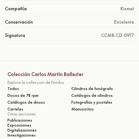
Compañía
Kismet
Conservación
Excelente
Signatura
CCMB-CD-0917
Colección Carlos Martín Ballester
Explora la collección de Fondos
Todos
Cilindros de fonógrafo
Discos de 78 rpm
Catálogos de cilindros
Catálogos de discos
Fotografías y postales
Carteles
Manuscritos
Otras secciones
Publicaciones
Exposiciones
Digitalizaciones
Investigaciones