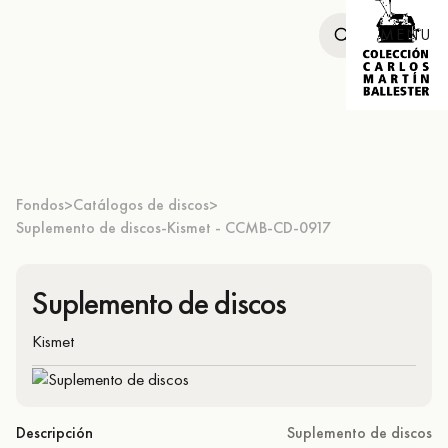
MENU
Fondos
Catálogos de discos
>
>
Suplemento de discos-Kismet - CCMB-CD-0917
Suplemento de discos
Kismet
Descripción
Suplemento de discos