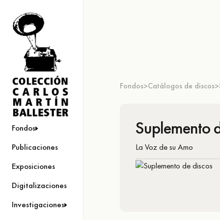
Fondos
Catálogos de discos
>
>
Suplemento d
Fondos
La Voz de su Amo
Publicaciones
Exposiciones
Digitalizaciones
Investigaciones