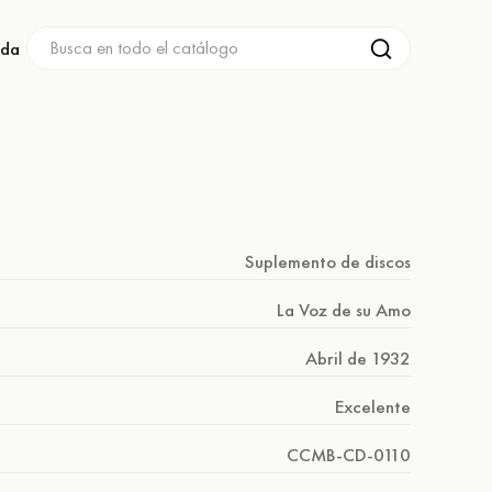
nda
Suplemento de discos
La Voz de su Amo
Abril de 1932
Excelente
CCMB-CD-0110