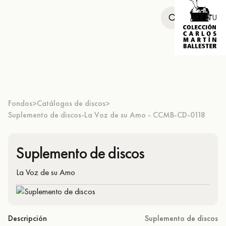
MENU
Fondos
Catálogos de discos
>
>
Suplemento de discos-La Voz de su Amo - CCMB-CD-0118
Suplemento de discos
La Voz de su Amo
Descripción
Suplemento de discos