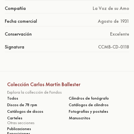
Compañía
La Voz de su Amo
Fecha comercial
Agosto de 1931
Conservación
Excelente
Signatura
CCMB-CD-0118
Colección Carlos Martín Ballester
Explora la collección de Fondos
Todos
Cilindros de fonógrafo
Discos de 78 rpm
Catálogos de cilindros
Catálogos de discos
Fotografías y postales
Carteles
Manuscritos
Otras secciones
Publicaciones
Exposiciones