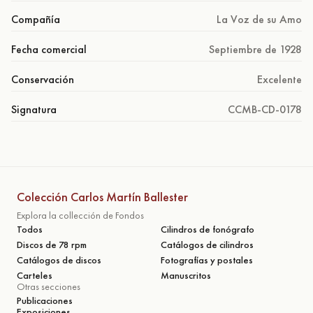
Compañía
La Voz de su Amo
Fecha comercial
Septiembre de 1928
Conservación
Excelente
Signatura
CCMB-CD-0178
Colección Carlos Martín Ballester
Explora la collección de Fondos
Todos
Cilindros de fonógrafo
Discos de 78 rpm
Catálogos de cilindros
Catálogos de discos
Fotografías y postales
Carteles
Manuscritos
Otras secciones
Publicaciones
Exposiciones