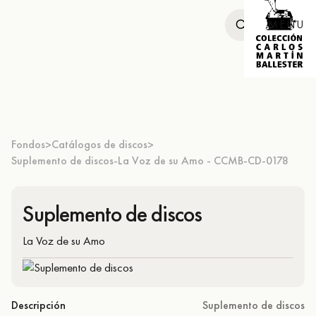
MENU
Fondos
Catálogos de discos
>
>
Suplemento de discos-La Voz de su Amo - CCMB-CD-0178
Suplemento de discos
La Voz de su Amo
Descripción
Suplemento de discos