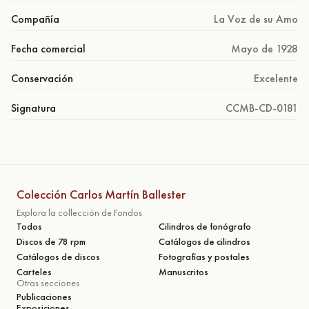
Compañía
La Voz de su Amo
Fecha comercial
Mayo de 1928
Conservación
Excelente
Signatura
CCMB-CD-0181
Colección Carlos Martín Ballester
Explora la collección de Fondos
Todos
Cilindros de fonógrafo
Discos de 78 rpm
Catálogos de cilindros
Catálogos de discos
Fotografías y postales
Carteles
Manuscritos
Otras secciones
Publicaciones
Exposiciones