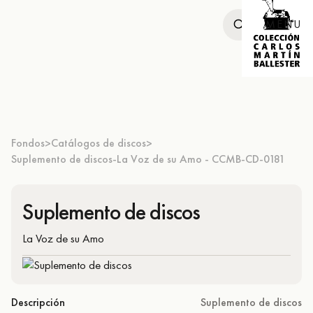
MENU
Fondos
Catálogos de discos
>
>
Suplemento de discos-La Voz de su Amo - CCMB-CD-0181
Suplemento de discos
La Voz de su Amo
Descripción
Suplemento de discos